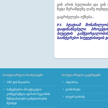
ვინ არის სულთანი და ვინ 
ნეტა მერამდენე ღამე თენდე
გაგრძელება იქნება...
P.S სტატიამ მონაწილე
დაფინანსებული პროექტი
ბიუჯეტის გამჭვირვალობი
საინტერესო სიუჟეტისთვის 
პოპულარული სიახლეები
პოპულარული გვერდები
1001 ჭის ზღაპარი
ისტორია
სამეცნიერო-პრაქტიკული
დონორები
კონფერენცია აჭარის რეგიონის
ლევან გობაძე
მუნიციპალური განვითარების
შესახებ