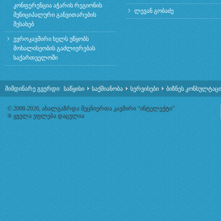
კონფერენცია აჭარის რეგიონის
ლევან გობაძე
მუნიციპალური განვითარების
შესახებ
ევროკავშირი ხელს უწყობს
მოხალისეობის გაძლიერებას
საქართველოში
მიმდინარე გვერდი
:
საწყისი
საქმიანობა
სერვისები
ბიზნეს კონსულტაცი
© 2008-2026, ახალგაზრდა მეცნიერთა კავშირი “ინტელექტი”
® ყველა უფლება დაცულია